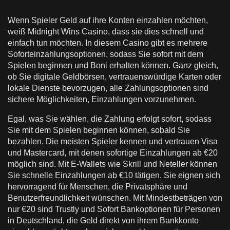
Wenn Spieler Geld auf ihre Konten einzahlen möchten,
weiß Midnight Wins Casino, dass sie dies schnell und
einfach tun möchten. In diesem Casino gibt es mehrere
Soforteinzahlungsoptionen, sodass Sie sofort mit dem
Spielen beginnen und Boni erhalten können. Ganz gleich,
ob Sie digitale Geldbörsen, vertrauenswürdige Karten oder
lokale Dienste bevorzugen, alle Zahlungsoptionen sind
sichere Möglichkeiten, Einzahlungen vorzunehmen.
Egal, was Sie wählen, die Zahlung erfolgt sofort, sodass
Sie mit dem Spielen beginnen können, sobald Sie
bezahlen. Die meisten Spieler kennen und vertrauen Visa
und Mastercard, mit denen sofortige Einzahlungen ab €20
möglich sind. Mit E-Wallets wie Skrill und Neteller können
Sie schnelle Einzahlungen ab €10 tätigen. Sie eignen sich
hervorragend für Menschen, die Privatsphäre und
Benutzerfreundlichkeit wünschen. Mit Mindestbeträgen von
nur €20 sind Trustly und Sofort Bankoptionen für Personen
in Deutschland, die Geld direkt von ihrem Bankkonto