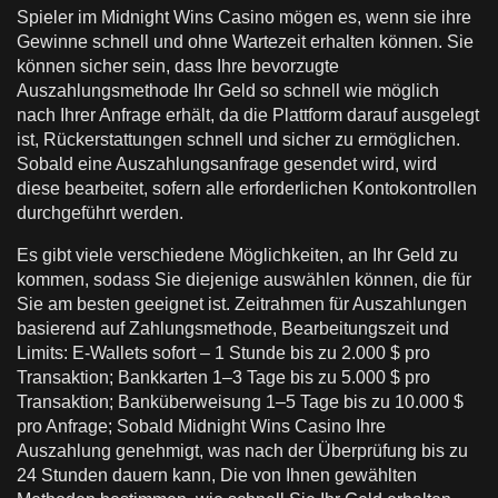
Spieler im Midnight Wins Casino mögen es, wenn sie ihre
Gewinne schnell und ohne Wartezeit erhalten können. Sie
können sicher sein, dass Ihre bevorzugte
Auszahlungsmethode Ihr Geld so schnell wie möglich
nach Ihrer Anfrage erhält, da die Plattform darauf ausgelegt
ist, Rückerstattungen schnell und sicher zu ermöglichen.
Sobald eine Auszahlungsanfrage gesendet wird, wird
diese bearbeitet, sofern alle erforderlichen Kontokontrollen
durchgeführt werden.
Es gibt viele verschiedene Möglichkeiten, an Ihr Geld zu
kommen, sodass Sie diejenige auswählen können, die für
Sie am besten geeignet ist. Zeitrahmen für Auszahlungen
basierend auf Zahlungsmethode, Bearbeitungszeit und
Limits: E-Wallets sofort – 1 Stunde bis zu 2.000 $ pro
Transaktion; Bankkarten 1–3 Tage bis zu 5.000 $ pro
Transaktion; Banküberweisung 1–5 Tage bis zu 10.000 $
pro Anfrage; Sobald Midnight Wins Casino Ihre
Auszahlung genehmigt, was nach der Überprüfung bis zu
24 Stunden dauern kann, Die von Ihnen gewählten