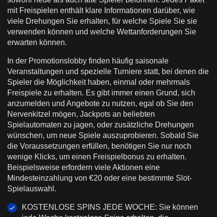
mit Freispielen enthält klare Informationen darüber, wie
viele Drehungen Sie erhalten, für welche Spiele Sie sie
verwenden können und welche Wettanforderungen Sie
erwarten können.
In der Promotionslobby finden häufig saisonale
Veranstaltungen und spezielle Turniere statt, bei denen die
Spieler die Möglichkeit haben, einmal oder mehrmals
Freispiele zu erhalten. Es gibt immer einen Grund, sich
anzumelden und Angebote zu nutzen, egal ob Sie den
Nervenkitzel mögen, Jackpots an beliebten
Spielautomaten zu jagen, oder zusätzliche Drehungen
wünschen, um neue Spiele auszuprobieren. Sobald Sie
die Voraussetzungen erfüllen, benötigen Sie nur noch
wenige Klicks, um einen Freispielbonus zu erhalten.
Beispielsweise erfordern viele Aktionen eine
Mindesteinzahlung von €20 oder eine bestimmte Slot-
Spielauswahl.
KOSTENLOSE SPINS JEDE WOCHE: Sie können