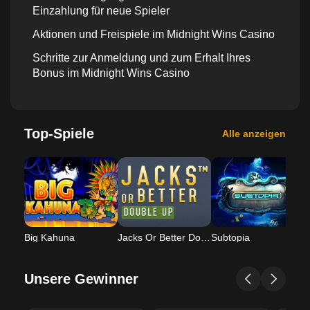
Einzahlung für neue Spieler
Aktionen und Freispiele im Midnight Wins Casino
Schritte zur Anmeldung und zum Erhalt Ihres
Bonus im Midnight Wins Casino
Schnelle Auszahlungen und Auszahlungen
Sie sollten über die minimalen und maximalen
Top-Spiele
Alle anzeigen
Bonusgrenzen Bescheid wissen
Bonusbedingungen und Wettanforderungen
Bonusübersicht für Midnight Wins Casino
Big Kahuna
Jacks Or Better Double Up
Subtopia
T
Unsere Gewinner