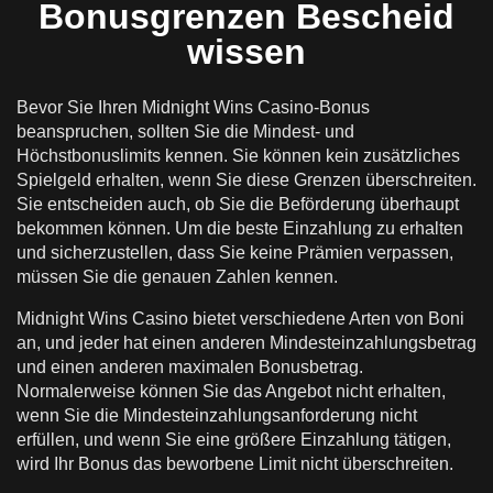
Bonusgrenzen Bescheid
wissen
Bevor Sie Ihren Midnight Wins Casino-Bonus
beanspruchen, sollten Sie die Mindest- und
Höchstbonuslimits kennen. Sie können kein zusätzliches
Spielgeld erhalten, wenn Sie diese Grenzen überschreiten.
Sie entscheiden auch, ob Sie die Beförderung überhaupt
bekommen können. Um die beste Einzahlung zu erhalten
und sicherzustellen, dass Sie keine Prämien verpassen,
müssen Sie die genauen Zahlen kennen.
Midnight Wins Casino bietet verschiedene Arten von Boni
an, und jeder hat einen anderen Mindesteinzahlungsbetrag
und einen anderen maximalen Bonusbetrag.
Normalerweise können Sie das Angebot nicht erhalten,
wenn Sie die Mindesteinzahlungsanforderung nicht
erfüllen, und wenn Sie eine größere Einzahlung tätigen,
wird Ihr Bonus das beworbene Limit nicht überschreiten.