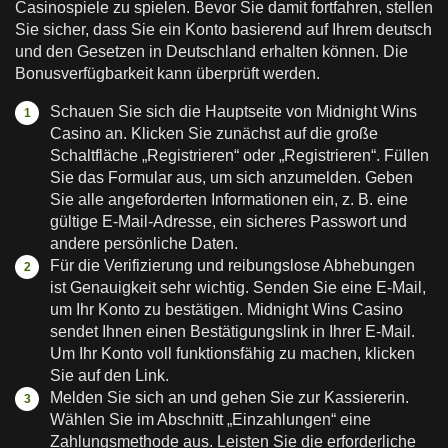
Casinospiele zu spielen. Bevor Sie damit fortfahren, stellen
Sie sicher, dass Sie ein Konto basierend auf Ihrem deutsch
und den Gesetzen in Deutschland erhalten können. Die
Bonusverfügbarkeit kann überprüft werden.
Schauen Sie sich die Hauptseite von Midnight Wins
Casino an. Klicken Sie zunächst auf die große
Schaltfläche „Registrieren“ oder „Registrieren“. Füllen
Sie das Formular aus, um sich anzumelden. Geben
Sie alle angeforderten Informationen ein, z. B. eine
gültige E-Mail-Adresse, ein sicheres Passwort und
andere persönliche Daten.
Für die Verifizierung und reibungslose Abhebungen
ist Genauigkeit sehr wichtig. Senden Sie eine E-Mail,
um Ihr Konto zu bestätigen. Midnight Wins Casino
sendet Ihnen einen Bestätigungslink in Ihrer E-Mail.
Um Ihr Konto voll funktionsfähig zu machen, klicken
Sie auf den Link.
Melden Sie sich an und gehen Sie zur Kassiererin.
Wählen Sie im Abschnitt „Einzahlungen“ eine
Zahlungsmethode aus. Leisten Sie die erforderliche