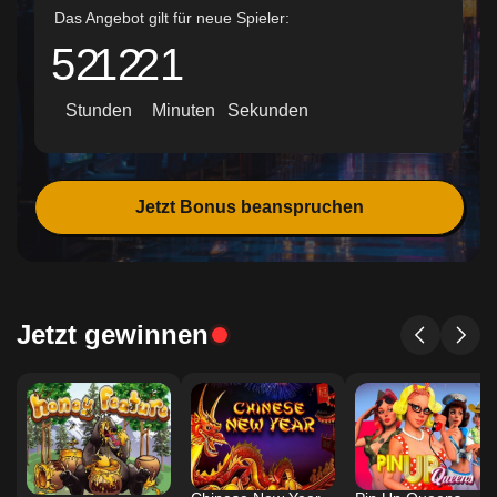
Das Angebot gilt für neue Spieler:
52
12
19
Stunden
Minuten
Sekunden
Jetzt Bonus beanspruchen
Jetzt gewinnen