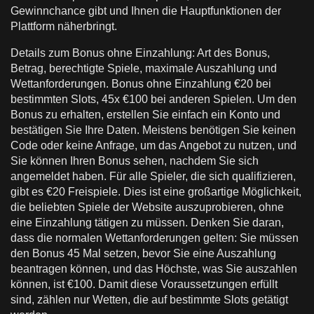
Gewinnchance gibt und Ihnen die Hauptfunktionen der
Plattform näherbringt.
Details zum Bonus ohne Einzahlung: Art des Bonus,
Betrag, berechtigte Spiele, maximale Auszahlung und
Wettanforderungen. Bonus ohne Einzahlung €20 bei
bestimmten Slots, 45x €100 bei anderen Spielen. Um den
Bonus zu erhalten, erstellen Sie einfach ein Konto und
bestätigen Sie Ihre Daten. Meistens benötigen Sie keinen
Code oder keine Anfrage, um das Angebot zu nutzen, und
Sie können Ihren Bonus sehen, nachdem Sie sich
angemeldet haben. Für alle Spieler, die sich qualifizieren,
gibt es €20 Freispiele. Dies ist eine großartige Möglichkeit,
die beliebten Spiele der Website auszuprobieren, ohne
eine Einzahlung tätigen zu müssen. Denken Sie daran,
dass die normalen Wettanforderungen gelten: Sie müssen
den Bonus 45 Mal setzen, bevor Sie eine Auszahlung
beantragen können, und das Höchste, was Sie auszahlen
können, ist €100. Damit diese Voraussetzungen erfüllt
sind, zählen nur Wetten, die auf bestimmte Slots getätigt