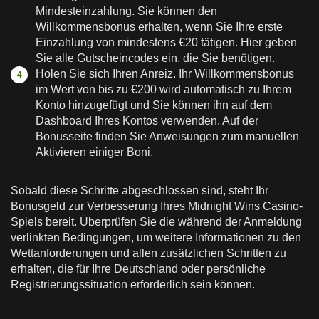
Mindesteinzahlung. Sie können den
Willkommensbonus erhalten, wenn Sie Ihre erste
Einzahlung von mindestens €20 tätigen. Hier geben
Sie alle Gutscheincodes ein, die Sie benötigen.
Holen Sie sich Ihren Anreiz. Ihr Willkommensbonus
im Wert von bis zu €200 wird automatisch zu Ihrem
Konto hinzugefügt und Sie können ihn auf dem
Dashboard Ihres Kontos verwenden. Auf der
Bonusseite finden Sie Anweisungen zum manuellen
Aktivieren einiger Boni.
Sobald diese Schritte abgeschlossen sind, steht Ihr
Bonusgeld zur Verbesserung Ihres Midnight Wins Casino-
Spiels bereit. Überprüfen Sie die während der Anmeldung
verlinkten Bedingungen, um weitere Informationen zu den
Wettanforderungen und allen zusätzlichen Schritten zu
erhalten, die für Ihre Deutschland oder persönliche
Registrierungssituation erforderlich sein können.