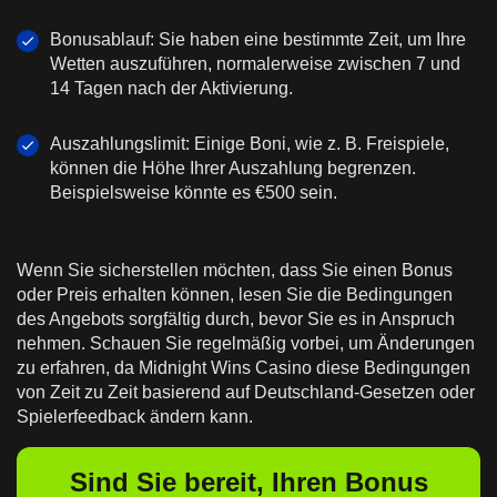
Bonusablauf: Sie haben eine bestimmte Zeit, um Ihre
Wetten auszuführen, normalerweise zwischen 7 und
14 Tagen nach der Aktivierung.
Auszahlungslimit: Einige Boni, wie z. B. Freispiele,
können die Höhe Ihrer Auszahlung begrenzen.
Beispielsweise könnte es €500 sein.
Wenn Sie sicherstellen möchten, dass Sie einen Bonus
oder Preis erhalten können, lesen Sie die Bedingungen
des Angebots sorgfältig durch, bevor Sie es in Anspruch
nehmen. Schauen Sie regelmäßig vorbei, um Änderungen
zu erfahren, da Midnight Wins Casino diese Bedingungen
von Zeit zu Zeit basierend auf Deutschland-Gesetzen oder
Spielerfeedback ändern kann.
Sind Sie bereit, Ihren Bonus