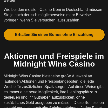
werden.
Wie bei den meisten Casino-Boni in Deutschland müssen
Sie je nach deutsch möglicherweise mehr Beweise
vorlegen, wenn Sie versuchen, auszuzahlen.
Erhalten Sie einen Bonus ohne Einzahlung
Aktionen und Freispiele im
Midnight Wins Casino
Midnight Wins Casino bietet eine große Auswahl an
laufenden Aktionen und Freispielangeboten, die jede
Woche für zusätzlichen Spaß sorgen. Auf diese Weise gibt
es immer eine neue Möglichkeit, Ihre Lieblingsplätze zu
genießen und Ihr Guthaben aufzustocken, ohne
zusätzliches Geld ausgeben zu müssen. Diese Boni sollen
sowohl neue als auch alte Spieler belohnen. Jedes Paket