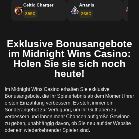
Celtic Charger
Artanis
R
359€
266€
Exklusive Bonusangebote
im Midnight Wins Casino:
Holen Sie sie sich noch
heute!
Im Midnight Wins Casino erhalten Sie exklusive
Bonusangebote, die Ihr Spielerlebnis ab dem Moment Ihrer
ersten Einzahlung verbessern. Es steht immer ein
Sonderangebot zur Verfügung, um Ihr Guthaben zu
verbessern und Ihnen mehr Chancen auf große Gewinne
zu geben, unabhängig davon, ob Sie neu auf der Website
oder ein wiederkehrender Spieler sind.