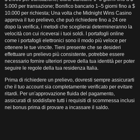
5.000 per transazione; Bonifico bancario 1–5 giorni fino a $
10.000 per richiesta; Una volta che Midnight Wins Casino
approva il tuo prelievo, che può richiedere fino a 24 ore
dopo la verifica, i metodi che sceglierai determineranno la
velocità con cui riceverai i tuoi soldi. I portafogli online
come i portafogli elettronici sono il modo più veloce per
ottenere le tue vincite. Tieni presente che se desideri
effettuare un prelievo più consistente, potrebbe essere
necessario fornire ulteriori prove della tua identità per poter
seguire le regole della tua residenza Italia.
Prima di richiedere un prelievo, dovresti sempre assicurarti
che il tuo account sia completamente verificato per evitare
ritardi. Per un'approvazione fluida del pagamento,
assicurati di soddisfare tutti i requisiti di scommessa inclusi
nei bonus prima di provare a incassare il saldo.