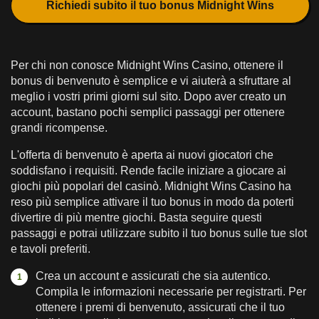
Richiedi subito il tuo bonus Midnight Wins
Per chi non conosce Midnight Wins Casino, ottenere il
bonus di benvenuto è semplice e vi aiuterà a sfruttare al
meglio i vostri primi giorni sul sito. Dopo aver creato un
account, bastano pochi semplici passaggi per ottenere
grandi ricompense.
L'offerta di benvenuto è aperta ai nuovi giocatori che
soddisfano i requisiti. Rende facile iniziare a giocare ai
giochi più popolari del casinò. Midnight Wins Casino ha
reso più semplice attivare il tuo bonus in modo da poterti
divertire di più mentre giochi. Basta seguire questi
passaggi e potrai utilizzare subito il tuo bonus sulle tue slot
e tavoli preferiti.
Crea un account e assicurati che sia autentico.
Compila le informazioni necessarie per registrarti. Per
ottenere i premi di benvenuto, assicurati che il tuo