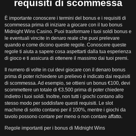
requisiti di scommessa
È importante conoscere i termini del bonus e i requisiti di
scommessa prima di iniziare a giocare con il tuo bonus
Midnight Wins Casino. Puoi trasformare i tuoi soldi bonus e
le eventuali vincite in denaro reale che puoi prelevare
quando e come dicono queste regole. Conoscere queste
regole ti aiuta a sapere cosa aspettarti dalla tua esperienza
di gioco e ti assicura di ottenere il massimo dai tuoi premi.
Il numero di volte in cui devi giocare con il denaro bonus
prima di poter richiedere un prelievo è indicato dai requisiti
di scommessa. Ad esempio, se ottieni un bonus €100, devi
scommettere un totale di €3.500 prima di poter chiedere
indietro i tuoi soldi. Inoltre, non tutti i giochi contano allo
stesso modo per soddisfare questi requisiti. Le slot
machine di solito contano per il 100%, mentre i giochi da
tavolo possono contare per meno o non contare affatto.
Regole importanti per i bonus di Midnight Wins