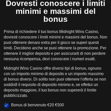
Dovresti conoscere i limiti
minimi e massimi del
bonus
Prima di richiedere il tuo bonus Midnight Wins Casino,
dovresti conoscere i limiti minimi e massimi del bonus. Non
puoi ottenere denaro extra per il gioco se superi questi
limiti. Decidono anche se puoi ottenere la promozione. Per
ottenere il miglior deposito e per assicurarti di non perdere
nessuna ricompensa, devi conoscere i numeri esatti.
Midnight Wins Casino offre diversi tipi di bonus, ognuno
con un importo minimo di deposito e un importo massimo
di bonus diversi. Di solito non puoi ottenere l'offerta se non
soddisfi il requisito di deposito minimo e, se effettui un
deposito maggiore, il tuo bonus non supererà il limite
pubblicizzato.
Bonus di benvenuto €20 €500