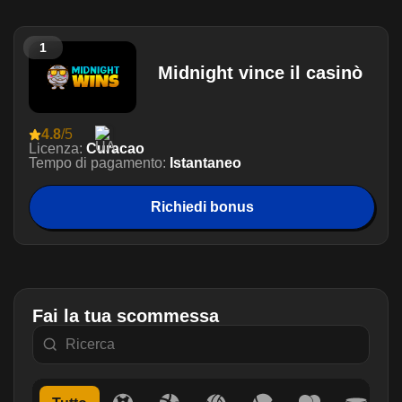
1
Midnight vince il casinò
4.8
/5
Licenza:
Curacao
Tempo di pagamento:
Istantaneo
Richiedi bonus
Fai la tua scommessa