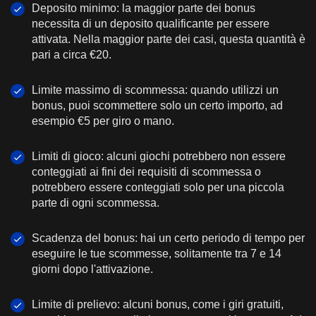
Deposito minimo: la maggior parte dei bonus
necessita di un deposito qualificante per essere
attivata. Nella maggior parte dei casi, questa quantità è
pari a circa €20.
Limite massimo di scommessa: quando utilizzi un
bonus, puoi scommettere solo un certo importo, ad
esempio €5 per giro o mano.
Limiti di gioco: alcuni giochi potrebbero non essere
conteggiati ai fini dei requisiti di scommessa o
potrebbero essere conteggiati solo per una piccola
parte di ogni scommessa.
Scadenza del bonus: hai un certo periodo di tempo per
eseguire le tue scommesse, solitamente tra 7 e 14
giorni dopo l'attivazione.
Limite di prelievo: alcuni bonus, come i giri gratuiti,