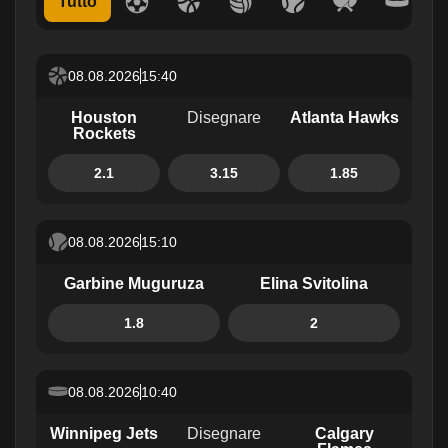
Tutto
08.08.2026
15:40
Houston
Disegnare
Atlanta Hawks
Rockets
2.1
3.15
1.85
08.08.2026
15:10
Garbine Muguruza
Elina Svitolina
1.8
2
08.08.2026
10:40
Winnipeg Jets
Disegnare
Calgary