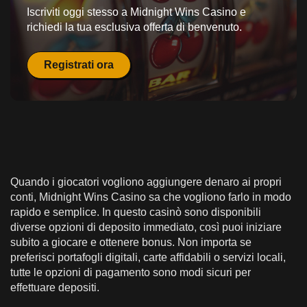
Iscriviti oggi stesso a Midnight Wins Casino e
richiedi la tua esclusiva offerta di benvenuto.
Registrati ora
Quando i giocatori vogliono aggiungere denaro ai propri
conti, Midnight Wins Casino sa che vogliono farlo in modo
rapido e semplice. In questo casinò sono disponibili
diverse opzioni di deposito immediato, così puoi iniziare
subito a giocare e ottenere bonus. Non importa se
preferisci portafogli digitali, carte affidabili o servizi locali,
tutte le opzioni di pagamento sono modi sicuri per
effettuare depositi.