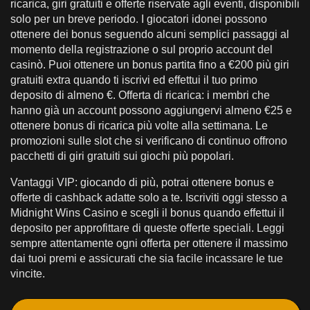
ricarica, giri gratuiti e offerte riservate agli eventi, disponibili
solo per un breve periodo. I giocatori idonei possono
ottenere dei bonus seguendo alcuni semplici passaggi al
momento della registrazione o sul proprio account del
casinò. Puoi ottenere un bonus partita fino a €200 più giri
gratuiti extra quando ti iscrivi ed effettui il tuo primo
deposito di almeno €. Offerta di ricarica: i membri che
hanno già un account possono aggiungervi almeno €25 e
ottenere bonus di ricarica più volte alla settimana. Le
promozioni sulle slot che si verificano di continuo offrono
pacchetti di giri gratuiti sui giochi più popolari.
Vantaggi VIP: giocando di più, potrai ottenere bonus e
offerte di cashback adatte solo a te. Iscriviti oggi stesso a
Midnight Wins Casino e scegli il bonus quando effettui il
deposito per approfittare di queste offerte speciali. Leggi
sempre attentamente ogni offerta per ottenere il massimo
dai tuoi premi e assicurati che sia facile incassare le tue
vincite.