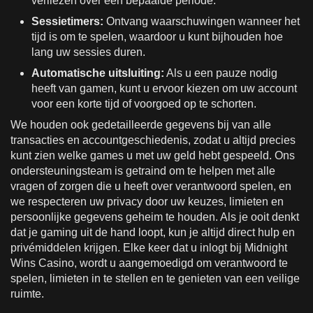
verliezen over een bepaalde periode.
Sessietimers:
Ontvang waarschuwingen wanneer het
tijd is om te spelen, waardoor u kunt bijhouden hoe
lang uw sessies duren.
Automatische uitsluiting:
Als u een pauze nodig
heeft van gamen, kunt u ervoor kiezen om uw account
voor een korte tijd of voorgoed op te schorten.
We houden ook gedetailleerde gegevens bij van alle
transacties en accountgeschiedenis, zodat u altijd precies
kunt zien welke games u met uw geld hebt gespeeld. Ons
ondersteuningsteam is getraind om te helpen met alle
vragen of zorgen die u heeft over verantwoord spelen, en
we respecteren uw privacy door uw keuzes, limieten en
persoonlijke gegevens geheim te houden. Als je ooit denkt
dat je gaming uit de hand loopt, kun je altijd direct hulp en
privémiddelen krijgen. Elke keer dat u inlogt bij Midnight
Wins Casino, wordt u aangemoedigd om verantwoord te
spelen, limieten in te stellen en te genieten van een veilige
ruimte.