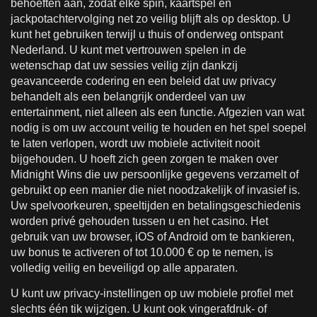
behoeften aan, zodat elke spin, kaartspel en
jackpotachtervolging net zo veilig blijft als op desktop. U
kunt het gebruiken terwijl u thuis of onderweg ontspant
Nederland. U kunt met vertrouwen spelen in de
wetenschap dat uw sessies veilig zijn dankzij
geavanceerde codering en een beleid dat uw privacy
behandelt als een belangrijk onderdeel van uw
entertainment, niet alleen als een functie. Afgezien van wat
nodig is om uw account veilig te houden en het spel soepel
te laten verlopen, wordt uw mobiele activiteit nooit
bijgehouden. U hoeft zich geen zorgen te maken over
Midnight Wins die uw persoonlijke gegevens verzamelt of
gebruikt op een manier die niet noodzakelijk of invasief is.
Uw spelvoorkeuren, speeltijden en betalingsgeschiedenis
worden privé gehouden tussen u en het casino. Het
gebruik van uw browser, iOS of Android om te bankieren,
uw bonus te activeren of tot 10.000 € op te nemen, is
volledig veilig en beveiligd op alle apparaten.
U kunt uw privacy-instellingen op uw mobiele profiel met
slechts één tik wijzigen. U kunt ook vingerafdruk- of