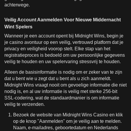
achterwege.
Veilig Account Aanmelden Voor Nieuwe Middernacht
Wint Spelers
Wanneer je een account opent bij Midnight Wins, begin je
je casino avontuur op een veilig, vertrouwd platform dat je
privacy en veiligheid voorop stelt. Elke stap van het
registratieproces is bedoeld om uw persoonlijke gegevens
veilig te houden en uw spelervaring stressvrij te houden.
Alleen de basisinformatie is nodig om er zeker van te zijn
dat u bent wie u zegt dat u bent als u zich aanmeldt.
Midnight Wins vraagt nooit om gevoelige informatie die niet
nodig is, en al uw informatie is veilig met sterke 256-bit
SSL-codering, wat de standaardmanier is om informatie
veilig te verzenden.
Bezoek de website van Midnight Wins Casino en klik
op de knop "Aanmelden" om je veilig aan te melden.
Naam, e-mailadres, geboortedatum en Nederlands