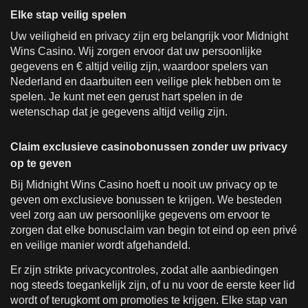
Elke stap veilig spelen
Uw veiligheid en privacy zijn erg belangrijk voor Midnight
Wins Casino. Wij zorgen ervoor dat uw persoonlijke
gegevens en € altijd veilig zijn, waardoor spelers van
Nederland en daarbuiten een veilige plek hebben om te
spelen. Je kunt met een gerust hart spelen in de
wetenschap dat je gegevens altijd veilig zijn.
Claim exclusieve casinobonussen zonder uw privacy
op te geven
Bij Midnight Wins Casino hoeft u nooit uw privacy op te
geven om exclusieve bonussen te krijgen. We besteden
veel zorg aan uw persoonlijke gegevens om ervoor te
zorgen dat elke bonusclaim van begin tot eind op een privé
en veilige manier wordt afgehandeld.
Er zijn strikte privacycontroles, zodat alle aanbiedingen
nog steeds toegankelijk zijn, of u nu voor de eerste keer lid
wordt of terugkomt om promoties te krijgen. Elke stap van