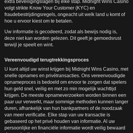
extra beveiligingslagen bij elke stap. Midnight Wins Casino
volgt strikte Know Your Customer (KYC) en
fraudebestrijdingsregels, ongeacht uit welk land u komt of
hoe u ervoor kiest om te betalen.
Uw informatie is gecodeerd, zodat als bewijs nodig is,
deze niet kan worden gelezen. Dit geeft je gemoedsrust
terwijl je speelt en wint.
Vereenvoudigd terugtrekkingsproces
U kunt altijd uw winst krijgen bij Midnight Wins Casino, met
snelle opnames en privétransacties. Ons vereenvoudigde
opnameproces is bedoeld om ervoor te zorgen dat spelers
hun geld snel, veilig en met zo min mogelijk wachttijd
krijgen. De meeste opnameverzoeken worden binnen een
paar uur verwerkt, maar sommige methoden kunnen langer
duren, afhankelijk van hun bankpartners of de noodzaak
van meer verificatie. Elke stap van uw transactie is
gebaseerd op het privé houden van informatie. Al uw
persoonlijke en financiële informatie wordt veilig bewaard