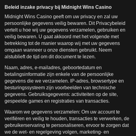
Beleid inzake privacy bij Midnight Wins Casino
Midnight Wins Casino geeft om uw privacy en zal uw
persoonlijke gegevens veilig bewaren. Dit Privacybeleid
vertelt u hoe wij uw gegevens verzamelen, gebruiken en
veilig bewaren. U gaat akkoord met het volgende met
betrekking tot de manier waarop wij met uw gegevens
omgaan wanneer u onze diensten gebruikt. Neem
alstublieft de tijd om dit document te lezen.
Naam, adres, e-mailadres, geboortedatum en
betalingsinformatie zijn enkele van de persoonlijke
gegevens die we verzamelen. IP-adres, browsertype en
besturingssysteem zijn voorbeelden van technische
gegevens. Gebruiksgegevens: activiteiten op de site,
gespeelde games en registraties van transacties.
Waarom we gegevens verzamelen: Om uw account te
verifiëren en veilig te houden, transacties te verwerken, de
gebruikerservaring te personaliseren, ervoor te zorgen dat
we de wet- en regelgeving volgen, marketing- en