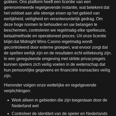
gokken. Ons platform heeft een licentie van een
gerenommeerde regelgevende instantie, wat betekent dat
het voldoet aan alle strenge eisen op het gebied van
eerlijkheid, veiligheid en verantwoordelijk gedrag. Om
deze hoge normen te behouden en uw belangen te
beschermen, controleren we regelmatig elke spelkeuze,
betaalmethode en operationeel proces. Uit onze licentie
blijkt dat Midnight Wins Casino regelmatig wordt
gecontroleerd door externe groepen, wat ervoor zorgt dat
de spellen eerlijk zijn en de resultaten echt willekeurig zijn.
In een gereguleerde omgeving met strikte privacyregels
kunnen spelers zich veilig voelen in de wetenschap dat
hun persoonlijke gegevens en financiële transacties veilig
zijn.
Hieronder volgen onze wettelijke en regelgevende
verplichtingen:
Werk alleen in gebieden die zijn toegestaan door de
Nederland wet
Controleer de identiteit van de speler en Nederlands