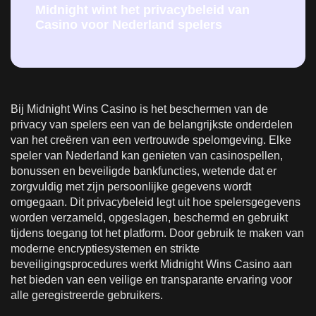
Midnight wint het privacybeleid van
Casino voor Nederland spelers
Bij Midnight Wins Casino is het beschermen van de
privacy van spelers een van de belangrijkste onderdelen
van het creëren van een vertrouwde spelomgeving. Elke
speler van Nederland kan genieten van casinospellen,
bonussen en beveiligde bankfuncties, wetende dat er
zorgvuldig met zijn persoonlijke gegevens wordt
omgegaan. Dit privacybeleid legt uit hoe spelersgegevens
worden verzameld, opgeslagen, beschermd en gebruikt
tijdens toegang tot het platform. Door gebruik te maken van
moderne encryptiesystemen en strikte
beveiligingsprocedures werkt Midnight Wins Casino aan
het bieden van een veilige en transparante ervaring voor
alle geregistreerde gebruikers.