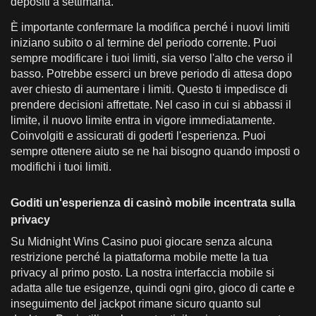
depositi a settimana.
È importante confermare la modifica perché i nuovi limiti
iniziano subito o al termine del periodo corrente. Puoi
sempre modificare i tuoi limiti, sia verso l'alto che verso il
basso. Potrebbe esserci un breve periodo di attesa dopo
aver chiesto di aumentare i limiti. Questo ti impedisce di
prendere decisioni affrettate. Nel caso in cui si abbassi il
limite, il nuovo limite entra in vigore immediatamente.
Coinvolgiti e assicurati di goderti l'esperienza. Puoi
sempre ottenere aiuto se ne hai bisogno quando imposti o
modifichi i tuoi limiti.
Goditi un'esperienza di casinò mobile incentrata sulla
privacy
Su Midnight Wins Casino puoi giocare senza alcuna
restrizione perché la piattaforma mobile mette la tua
privacy al primo posto. La nostra interfaccia mobile si
adatta alle tue esigenze, quindi ogni giro, gioco di carte e
inseguimento del jackpot rimane sicuro quanto sul