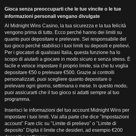
Gioca senza preoccuparti che le tue vincite o le tue
informazioni personali vengano divulgate
Al Midnight Wins Casino, la tua sicurezza e la tua felicità
vengono prima di tutto. Ecco perché hanno dei limiti su
quanto puoi depositare e prelevare. Sei responsabile del
tuo gioco perché stabilisci i tuoi limiti su depositi e prelievi.
Per i giocatori di qualsiasi Italia, questa funzione ha lo
scopo di aiutarli a giocare in modo sicuro e senza stress. È
facile e veloce impostare il proprio limite, sia che tu voglia
depositare €50 o prelevare €500. Grazie ai controlli
personalizzati, puoi scegliere quanto depositare o
prelevare ogni giorno, settimana o mese. In questo modo,
puoi assicurarti che il tuo gioco si adatti sempre al tuo
programma.
Inserisci le informazioni del tuo account Midnight Wins per
impostare i tuoi limiti. Vai alla parte che dice "Impostazioni
account" Fare clic su "Limite di prelievo" o "Limite di
deposito" Digita il limite che desideri, ad esempio €200