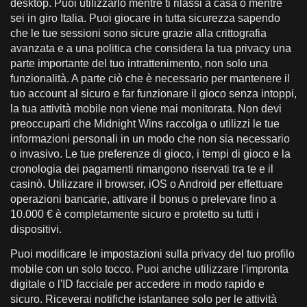
desktop. Puoi utilizzarlo mentre ti rilassi a casa o mentre
sei in giro Italia. Puoi giocare in tutta sicurezza sapendo
che le tue sessioni sono sicure grazie alla crittografia
avanzata e a una politica che considera la tua privacy una
parte importante del tuo intrattenimento, non solo una
funzionalità. A parte ciò che è necessario per mantenere il
tuo account al sicuro e far funzionare il gioco senza intoppi,
la tua attività mobile non viene mai monitorata. Non devi
preoccuparti che Midnight Wins raccolga o utilizzi le tue
informazioni personali in un modo che non sia necessario
o invasivo. Le tue preferenze di gioco, i tempi di gioco e la
cronologia dei pagamenti rimangono riservati tra te e il
casinò. Utilizzare il browser, iOS o Android per effettuare
operazioni bancarie, attivare il bonus o prelevare fino a
10.000 € è completamente sicuro e protetto su tutti i
dispositivi.
Puoi modificare le impostazioni sulla privacy del tuo profilo
mobile con un solo tocco. Puoi anche utilizzare l'impronta
digitale o l'ID facciale per accedere in modo rapido e
sicuro. Riceverai notifiche istantanee solo per le attività