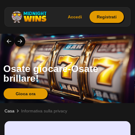
Accedi
Registrati
Osate giocare-Osate
brillare!
Gioca ora
Casa
Informativa sulla privacy