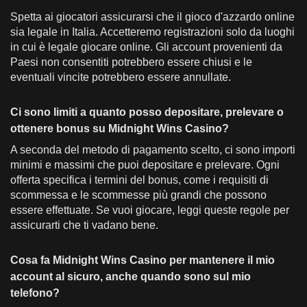
Spetta ai giocatori assicurarsi che il gioco d'azzardo online
sia legale in Italia. Accetteremo registrazioni solo da luoghi
in cui è legale giocare online. Gli account provenienti da
Paesi non consentiti potrebbero essere chiusi e le
eventuali vincite potrebbero essere annullate.
Ci sono limiti a quanto posso depositare, prelevare o
ottenere bonus su Midnight Wins Casino?
A seconda del metodo di pagamento scelto, ci sono importi
minimi e massimi che puoi depositare e prelevare. Ogni
offerta specifica i termini del bonus, come i requisiti di
scommessa e le scommesse più grandi che possono
essere effettuate. Se vuoi giocare, leggi queste regole per
assicurarti che ti vadano bene.
Cosa fa Midnight Wins Casino per mantenere il mio
account al sicuro, anche quando sono sul mio
telefono?