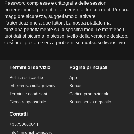
Password complesse e crittografia delle sessioni
impediscono agli utenti di accedere al tuo account. Per una
maggiore sicurezza, suggeriamo di attivare
l'autenticazione a due fattori. La nostra piattaforma
funziona perfettamente sui dispositivi mobili e mantiene i
tuoi dati al sicuro allo stesso livello della versione desktop,
così puoi giocare senza problemi su qualsiasi dispositivo.
Termini di servizio
Pagine principali
Politica sui cookie
App
Informativa sulla privacy
Bonus
Termini e condizioni
Codice promozionale
Gioco responsabile
Bonus senza deposito
Contatti
+35799660044
info@midnightwins.org