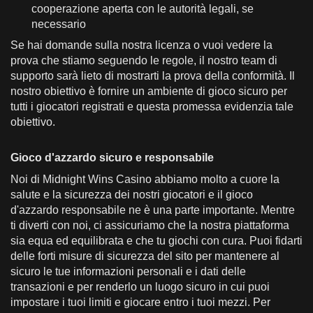
cooperazione aperta con le autorità legali, se
necessario
Se hai domande sulla nostra licenza o vuoi vedere la
prova che stiamo seguendo le regole, il nostro team di
supporto sarà lieto di mostrarti la prova della conformità. Il
nostro obiettivo è fornire un ambiente di gioco sicuro per
tutti i giocatori registrati e questa promessa evidenzia tale
obiettivo.
Gioco d'azzardo sicuro e responsabile
Noi di Midnight Wins Casino abbiamo molto a cuore la
salute e la sicurezza dei nostri giocatori e il gioco
d'azzardo responsabile ne è una parte importante. Mentre
ti diverti con noi, ci assicuriamo che la nostra piattaforma
sia equa ed equilibrata e che tu giochi con cura. Puoi fidarti
delle forti misure di sicurezza del sito per mantenere al
sicuro le tue informazioni personali e i dati delle
transazioni e per renderlo un luogo sicuro in cui puoi
impostare i tuoi limiti e giocare entro i tuoi mezzi. Per