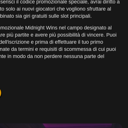
risci il codice promozionale speciale, avrai diritto a
 solo ai nuovi giocatori che vogliono sfruttare al
ato sia giri gratuiti sulle slot principali.
promozionale Midnight Wins nel campo designato al
iù partite e avere più possibilità di vincere. Puoi
l'iscrizione e prima di effettuare il tuo primo
ate da termini e requisiti di scommessa di cui puoi
mente in modo da non perdere nessuna parte del