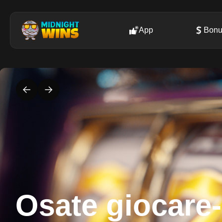
App
Bonu
Osate giocare-