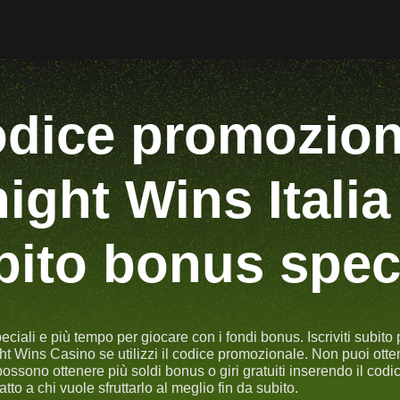
codice promozion
ight Wins Italia
bito bonus speci
li e più tempo per giocare con i fondi bonus. Iscriviti subito per
ht Wins Casino se utilizzi il codice promozionale. Non puoi otten
possono ottenere più soldi bonus o giri gratuiti inserendo il codi
to a chi vuole sfruttarlo al meglio fin da subito.