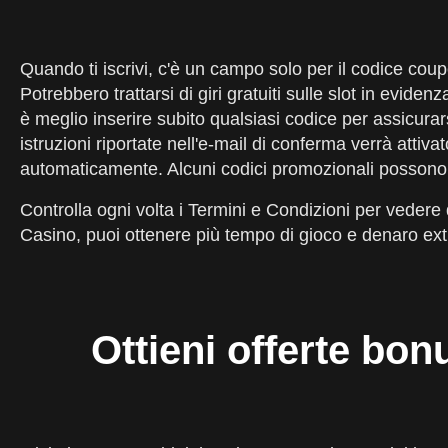
Quando ti iscrivi, c'è un campo solo per il codice cou
Potrebbero trattarsi di giri gratuiti sulle slot in ev
è meglio inserire subito qualsiasi codice per assicura
istruzioni riportate nell'e-mail di conferma verrà attiv
automaticamente. Alcuni codici promozionali possono a
Controlla ogni volta i Termini e Condizioni per vedere
Casino, puoi ottenere più tempo di gioco e denaro ext
Ottieni offerte bo