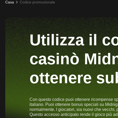
Casa
Codice promozionale
Utilizza il 
casinò Midn
ottenere su
Con questo codice puoi ottenere ricompense specia
italiano. Puoi ottenere bonus speciali su Midnig
normalmente. I giocatori, sia nuovi che vecchi, 
Questo accesso anticipato rende il gioco più adat