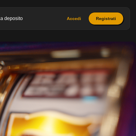
a deposito
Accedi
Registrati